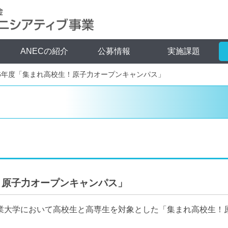
ANECの紹介
公募情報
実施課題
6年度「集まれ高校生！原子力オープンキャンパス」
！原子力オープンキャンパス」
工業大学において高校生と高専生を対象とした「集まれ高校生！