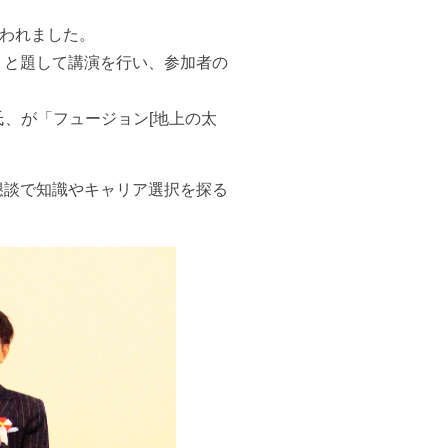
行われました。
」と題して講演を行い、参加者の
太郎氏、が「フュージョン[地上の太
懇談で知識やキャリア選択を探る