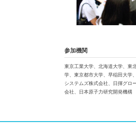
参加機関
東京工業大学、北海道大学、東
学、東京都市大学、早稲田大学、
システムズ株式会社、日揮グロ
会社、日本原子力研究開発機構