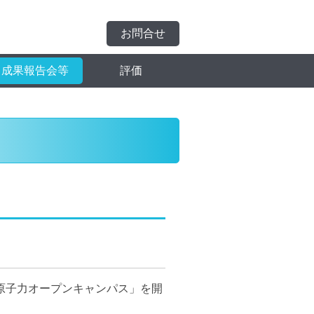
お問合せ
成果報告会等
評価
原子力オープンキャンパス」を開