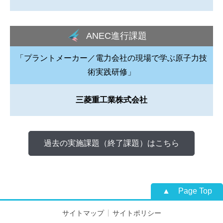
ANEC進行課題
「プラントメーカー／電力会社の現場で学ぶ原子力技
術実践研修」
三菱重工業株式会社
過去の実施課題（終了課題）はこちら
Page Top
サイトマップ
サイトポリシー