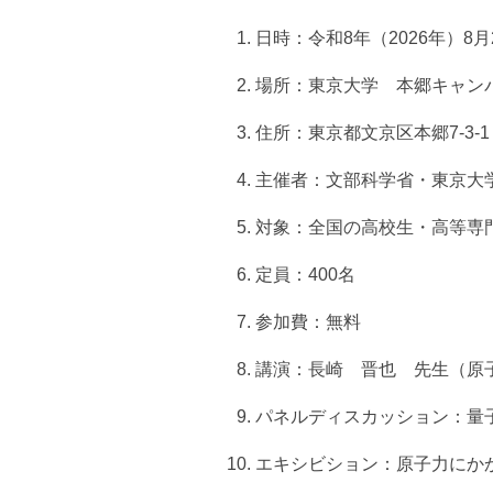
日時：令和8年（2026年）8月2日
場所：東京大学 本郷キャ
住所：東京都文京区本郷7-3
主催者：文部科学省・東京大
対象：全国の高校生・高等専
定員：400名
参加費：無料
講演：長崎 晋也 先生（原
パネルディスカッション：量
エキシビション：原子力にか