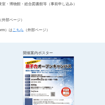
験室・博物館・総合図書館等（事前申し込み）
（外部ページ）
orm）は
こちら
（外部ページ）
開催案内ポスター