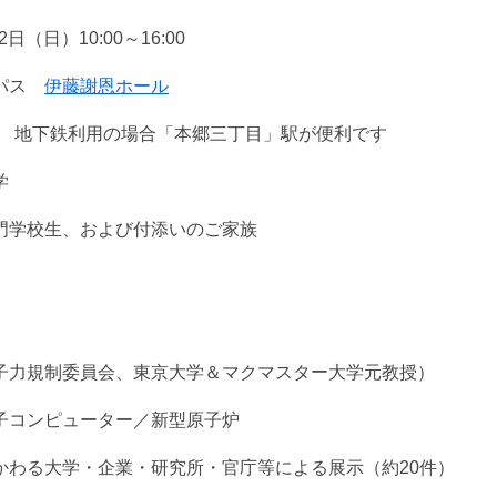
（日）10:00～16:00
ンパス
伊藤謝恩ホール
-1 地下鉄利用の場合「本郷三丁目」駅が便利です
学
門学校生、および付添いのご家族
子力規制委員会、東京大学＆マクマスター大学元教授）
子コンピューター／新型原子炉
かわる大学・企業・研究所・官庁等による展示（約20件）