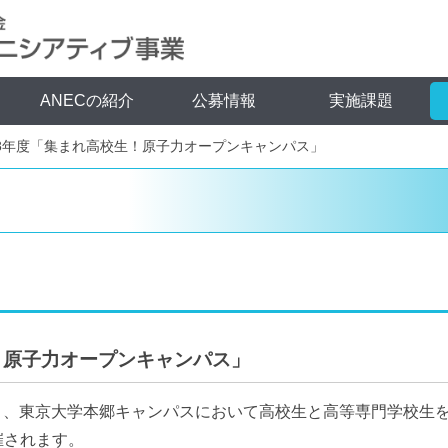
ANECの紹介
公募情報
実施課題
8年度「集まれ高校生！原子力オープンキャンパス」
！原子力オープンキャンパス」
（日）、東京大学本郷キャンパスにおいて高校生と高等専門学校生
催されます。