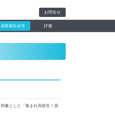
お問合せ
成果報告会等
評価
を対象とした「集まれ高校生！原