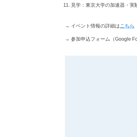
見学：東京大学の加速器・実
→ イベント情報の詳細は
こちら
→ 参加申込フォーム（Google F