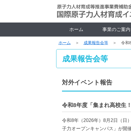
ホーム
事業のご案内
ホーム
成果報告会等
令和
成果報告会等
対外イベント報告
令和8年度「集まれ高校生
令和8年（2026年）8月2日
子力オープンキャンパス」が開